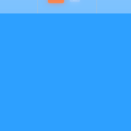
Button